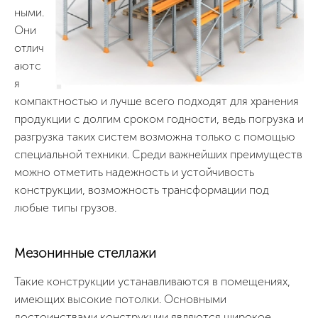
ными.
Они
отлич
аютс
я
компактностью и лучше всего подходят для хранения
продукции с долгим сроком годности, ведь погрузка и
разгрузка таких систем возможна только с помощью
специальной техники. Среди важнейших преимуществ
можно отметить надежность и устойчивость
конструкции, возможность трансформации под
любые типы грузов.
Мезонинные стеллажи
Такие конструкции устанавливаются в помещениях,
имеющих высокие потолки. Основными
достоинствами конструкции являются широкое