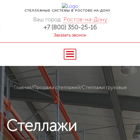
СТЕЛЛАЖНЫЕ СИСТЕМЫ В РОСТОВЕ-НА-ДОНУ
Ваш город:
Ростов-на-Дону
+7 (800) 350-25-16
Заказать звонок
Главная
/
Продажа стеллажей
/
Стеллажи грузовые
Стеллажи