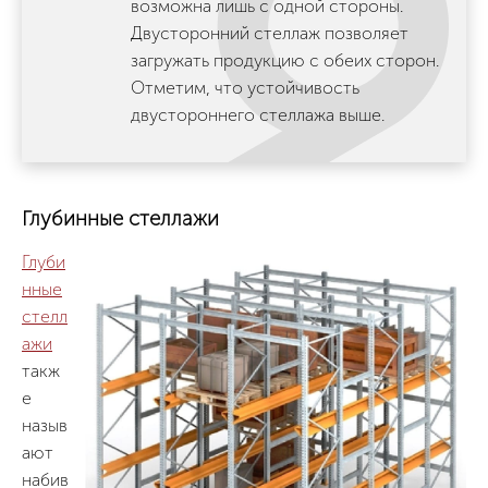
возможна лишь с одной стороны.
Двусторонний стеллаж позволяет
загружать продукцию с обеих сторон.
Отметим, что устойчивость
двустороннего стеллажа выше.
Глубинные стеллажи
Глуби
нные
стелл
ажи
такж
е
назыв
ают
набив