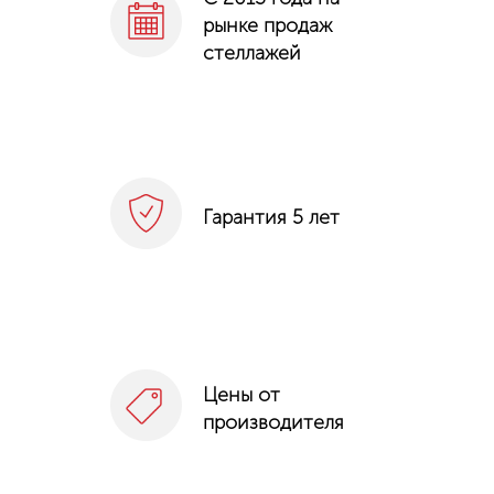
рынке продаж
стеллажей
Гарантия 5 лет
Цены от
производителя