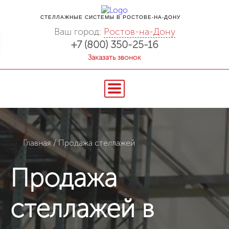
СТЕЛЛАЖНЫЕ СИСТЕМЫ В РОСТОВЕ-НА-ДОНУ
Ваш город:
Ростов-на-Дону
+7 (800) 350-25-16
Заказать звонок
Главная
/
Продажа стеллажей
Продажа
стеллажей в