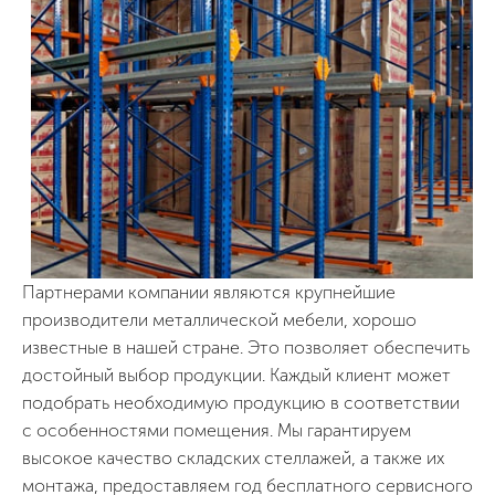
Партнерами компании являются крупнейшие
производители металлической мебели, хорошо
известные в нашей стране. Это позволяет обеспечить
достойный выбор продукции. Каждый клиент может
подобрать необходимую продукцию в соответствии
с особенностями помещения. Мы гарантируем
высокое качество складских стеллажей, а также их
монтажа, предоставляем год бесплатного сервисного