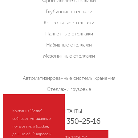
Фронтальные стеллажи
Глубинные стеллажи
Консольные стеллажи
Паллетные стеллажи
Набивные стеллажи
Мезонинные стеллажи
Автоматизированные системы хранения
Стеллажи грузовые
КОНТАКТЫ
Компания "Базис"
собирает метаданные
+7 (800) 350-25-16
пользователя (cookie,
данные об IP-адресе и
Заказать звонок