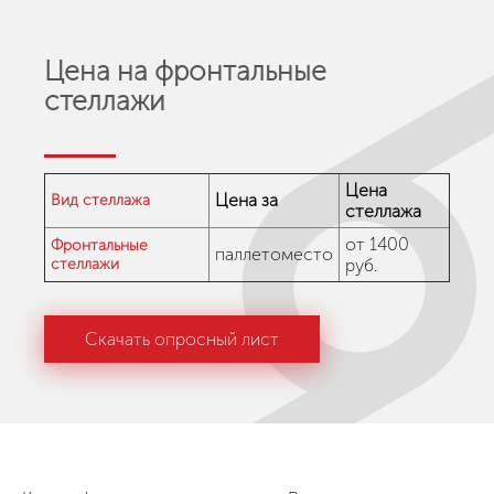
Цена на фронтальные
стеллажи
Цена
Цена за
Вид стеллажа
стеллажа
от 1400
Фронтальные
паллетоместо
стеллажи
руб.
Скачать опросный лист