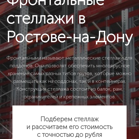
стеллажи в
Ростове-на-Дону
Фронтальными называют металлические стеллажи для
поддонов. Они позволят обеспечить многоярусное
хранение самых разных типов грузов, которые можно
размещать как на поддонах, так и в контейнерах.
Конструкция стеллажа состоит из балок, рам,
ограничителей и крепежных элементов.
Подберем стеллаж
и рассчитаем его стоимость
с точностью до рубля