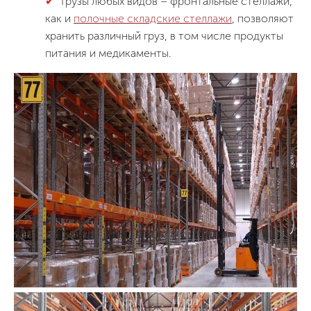
Грузы любых видов – фронтальные стеллажи,
как и
полочные складские стеллажи
, позволяют
хранить различный груз, в том числе продукты
питания и медикаменты.