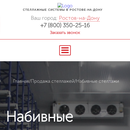
СТЕЛЛАЖНЫЕ СИСТЕМЫ В РОСТОВЕ-НА-ДОНУ
Ваш город:
Ростов-на-Дону
+7 (800) 350-25-16
Заказать звонок
Главная
/
Продажа стеллажей
/
Набивные стеллажи
Набивные