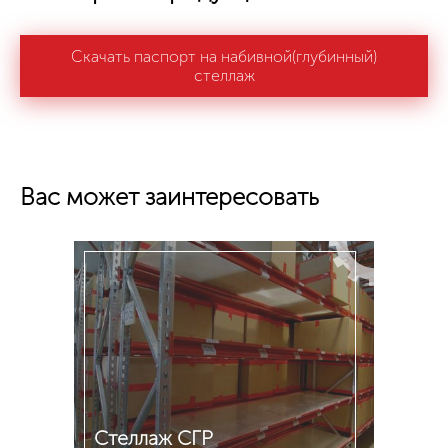
Скачать паспорт на набивной(глубинный)
стеллаж
Вас может заинтересовать
Стеллаж СГР