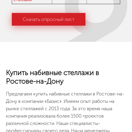
Скачать опросный лист
Купить набивные стеллажи в
Ростове-на-Дону
Предлагаем купить набивные стеллажи в Ростове-на-
Дону в компании «Базис». Имеем опыт работы на
рынке стеллажей с 2013 года. За это время наша
компания реализовала более 1500 проектов
различной сложности. Наши специалисты-
профессионалы своего дела. Наши менеджеры